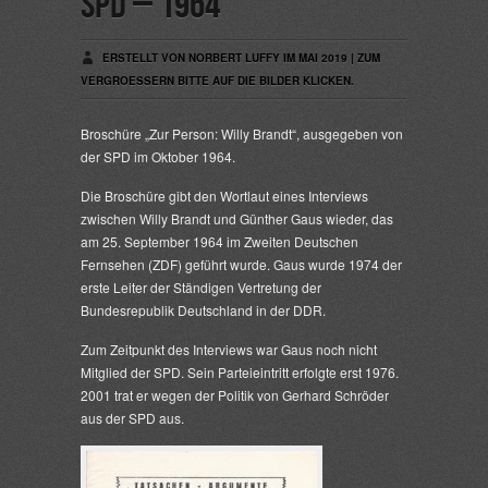
SPD – 1964
ERSTELLT VON NORBERT LUFFY IM MAI 2019 | ZUM
VERGROESSERN BITTE AUF DIE BILDER KLICKEN.
Broschüre „Zur Person: Willy Brandt“, ausgegeben von
der SPD im Oktober 1964.
Die Broschüre gibt den Wortlaut eines Interviews
zwischen Willy Brandt und Günther Gaus wieder, das
am 25. September 1964 im Zweiten Deutschen
Fernsehen (ZDF) geführt wurde. Gaus wurde 1974 der
erste Leiter der Ständigen Vertretung der
Bundesrepublik Deutschland in der DDR.
Zum Zeitpunkt des Interviews war Gaus noch nicht
Mitglied der SPD. Sein Parteieintritt erfolgte erst 1976.
2001 trat er wegen der Politik von Gerhard Schröder
aus der SPD aus.