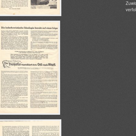
Zuwid
verfo