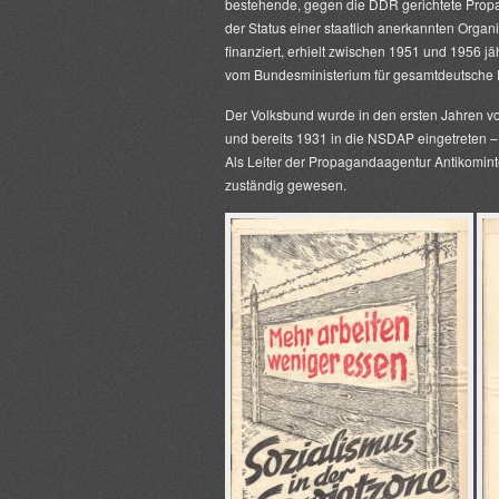
bestehende, gegen die DDR gerichtete Prop
der Status einer staatlich anerkannten Organ
finanziert, erhielt zwischen 1951 und 1956 j
vom Bundesministerium für gesamtdeutsche 
Der Volksbund wurde in den ersten Jahren vo
und bereits 1931 in die NSDAP eingetreten – 
Als Leiter der Propagandaagentur Antikomint
zuständig gewesen.