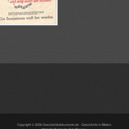
Copyright © 2026
Geschichtsdokumente.de
- Geschichte in Bildern.