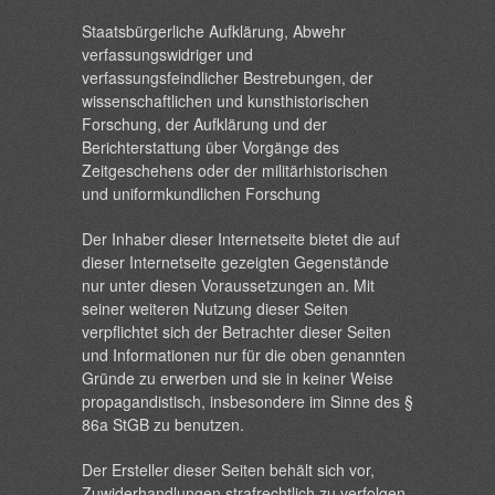
Staatsbürgerliche Aufklärung, Abwehr
verfassungswidriger und
verfassungsfeindlicher Bestrebungen, der
wissenschaftlichen und kunsthistorischen
Forschung, der Aufklärung und der
Berichterstattung über Vorgänge des
Zeitgeschehens oder der militärhistorischen
und uniformkundlichen Forschung
Der Inhaber dieser Internetseite bietet die auf
dieser Internetseite gezeigten Gegenstände
nur unter diesen Voraussetzungen an. Mit
seiner weiteren Nutzung dieser Seiten
verpflichtet sich der Betrachter dieser Seiten
und Informationen nur für die oben genannten
Gründe zu erwerben und sie in keiner Weise
propagandistisch, insbesondere im Sinne des §
86a StGB zu benutzen.
Der Ersteller dieser Seiten behält sich vor,
Zuwiderhandlungen strafrechtlich zu verfolgen.