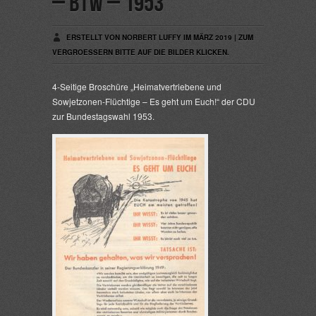
– BTW – 1953
ERSTELLT VON NORBERT LUFFY IM MÄRZ 2019 | ZUM
VERGROESSERN BITTE AUF DIE BILDER KLICKEN.
4-Seitige Broschüre „Heimatvertriebene und
Sowjetzonen-Flüchtige – Es geht um Euch!“ der CDU
zur Bundestagswahl 1953.