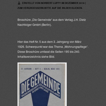
ERSTELLT VON NORBERT LUFFY IM DEZEMBER 2019 |
ZUM VERGROESSERN BITTE AUF DIE BILDER KLICKEN.
Broschüre „Die Gemeinde“ aus dem Verlag J.H. Dietz
Nachfolger GmbH (Berlin).
Hier das Heft Nr. 5 aus dem 3. Jahrgang von März
1926. Schwerpunkt war das Thema „Wohnungspflege“.
Diese Broschüre umfasst die Seiten 195 bis 240.
Inhaltsverzeichnis siehe Bild.