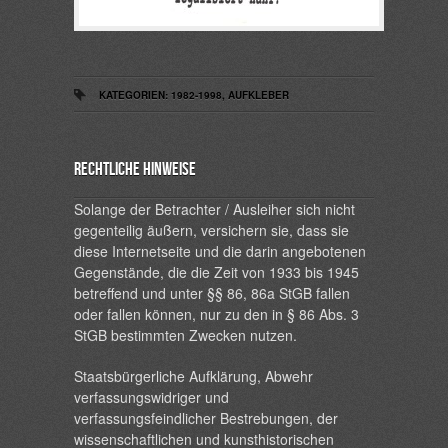
KATEGORIEN:
1982-1998
,
AUFKLEBER
Rechtliche Hinweise
Solange der Betrachter / Ausleiher sich nicht
gegenteilig äußern, versichern sie, dass sie
diese Internetseite und die darin angebotenen
Gegenstände, die die Zeit von 1933 bis 1945
betreffend und unter §§ 86, 86a StGB fallen
oder fallen können, nur zu den in § 86 Abs. 3
StGB bestimmten Zwecken nutzen.
Staatsbürgerliche Aufklärung, Abwehr
verfassungswidriger und
verfassungsfeindlicher Bestrebungen, der
wissenschaftlichen und kunsthistorischen