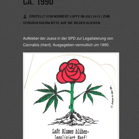
ca. 1990
ERSTELLT VON NORBERT LUFFY IM JULI 2013 | ZUM
VERGROESSERN BITTE AUF DIE BILDER KLICKEN.
Aufkleber der Jusos in der SPD zur Legalisierung von
Cannabis (Hanf). Ausgegeben vermutlich um 1990.