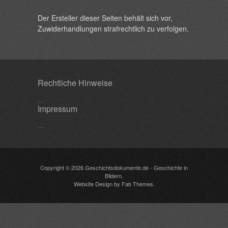
Der Ersteller dieser Seiten behält sich vor,
Zuwiderhandlungen strafrechtlich zu verfolgen.
Rechtliche Hinweise
Impressum
Copyright © 2026
Geschichtsdokumente.de
- Geschichte in
Bildern.
Website Design
by
Fab Themes
.