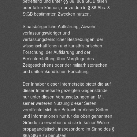
betreffend und unter §§ 86, 86a StGB fallen
oder fallen können, nur zu den in § 86 Abs. 3
StGB bestimmten Zwecken nutzen.
Staatsbürgerliche Aufklärung, Abwehr
verfassungswidriger und
verfassungsfeindlicher Bestrebungen, der
wissenschaftlichen und kunsthistorischen
Forschung, der Aufklärung und der
Berichterstattung über Vorgänge des
Zeitgeschehens oder der militärhistorischen
und uniformkundlichen Forschung
Der Inhaber dieser Internetseite bietet die auf
dieser Internetseite gezeigten Gegenstände
nur unter diesen Voraussetzungen an. Mit
seiner weiteren Nutzung dieser Seiten
verpflichtet sich der Betrachter dieser Seiten
und Informationen nur für die oben genannten
Gründe zu erwerben und sie in keiner Weise
propagandistisch, insbesondere im Sinne des §
86a StGB zu benutzen.