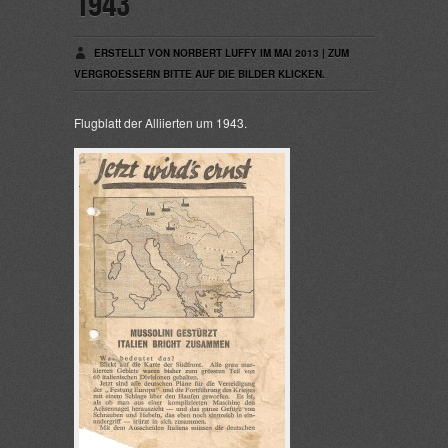
1943
ERSTELLT VON NORBERT LUFFY IM MAI 2013 | ZUM
VERGROESSERN BITTE AUF DIE BILDER KLICKEN.
Flugblatt der Alliierten um 1943.