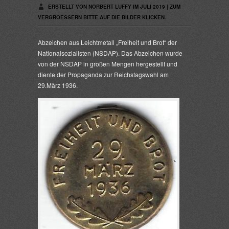
ERSTELLT VON NORBERT LUFFY IM JULI 2019 | ZUM
VERGROESSERN BITTE AUF DIE BILDER KLICKEN.
Abzeichen aus Leichtmetall „Freiheit und Brot“ der
Nationalsozialisten (NSDAP). Das Abzeichen wurde
von der NSDAP in großen Mengen hergestellt und
diente der Propaganda zur Reichstagswahl am
29.März 1936.