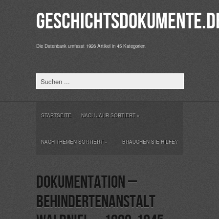
Geschichtsdokumente.d
Die Datenbank umfasst 1926 Artikel in 45 Kategorien.
STARTSEITE
NACH JAHR SORTIERT
»
NACH THEMEN SORTIERT
»
BRAUCHEN SIE HILFE?
Dokumentation –
Behindertenanstalt