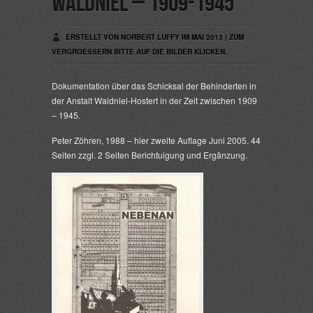
Waldniel – 1909-1945
ERSTELLT VON NORBERT LUFFY IM MAI 2013 | ZUM
VERGROESSERN BITTE AUF DIE BILDER KLICKEN.
Dokumentation über das Schicksal der Behinderten in
der Anstalt Waldniel-Hostert in der Zeit zwischen 1909
– 1945.
Peter Zöhren, 1988 – hier zweite Auflage Juni 2005. 44
Seiten zzgl. 2 Seiten Berichtuigung und Ergänzung.