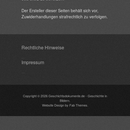
Der Ersteller dieser Seiten behält sich vor,
Zuwiderhandlungen strafrechtlich zu verfolgen.
Rechtliche Hinweise
Impressum
Copyright © 2026
Geschichtsdokumente.de
- Geschichte in
Bildern.
Website Design
by
Fab Themes
.