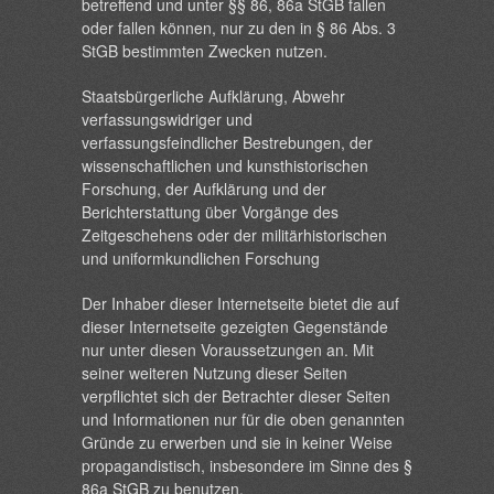
betreffend und unter §§ 86, 86a StGB fallen
oder fallen können, nur zu den in § 86 Abs. 3
StGB bestimmten Zwecken nutzen.
Staatsbürgerliche Aufklärung, Abwehr
verfassungswidriger und
verfassungsfeindlicher Bestrebungen, der
wissenschaftlichen und kunsthistorischen
Forschung, der Aufklärung und der
Berichterstattung über Vorgänge des
Zeitgeschehens oder der militärhistorischen
und uniformkundlichen Forschung
Der Inhaber dieser Internetseite bietet die auf
dieser Internetseite gezeigten Gegenstände
nur unter diesen Voraussetzungen an. Mit
seiner weiteren Nutzung dieser Seiten
verpflichtet sich der Betrachter dieser Seiten
und Informationen nur für die oben genannten
Gründe zu erwerben und sie in keiner Weise
propagandistisch, insbesondere im Sinne des §
86a StGB zu benutzen.