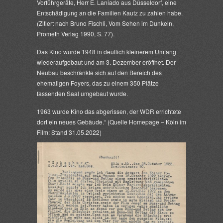
Vorführgeräte, Herr E. Laniado aus Düsseldorf, eine
Entschädigung an die Familien Kautz zu zahlen habe.
(Zitiert nach Bruno Fischli, Vom Sehen im Dunkeln,
Prometh Verlag 1990, S. 77).
Das Kino wurde 1948 in deutlich kleinerem Umfang
wiederaufgebaut und am 3. Dezember eröffnet. Der
Neubau beschränkte sich auf den Bereich des
ehemaligen Foyers, das zu einem 350 Plätze
fassenden Saal umgebaut wurde.
1963 wurde Kino das abgerissen, der WDR errichtete
dort ein neues Gebäude.“ (Quelle Homepage – Köln im
Film: Stand 31.05.2022)